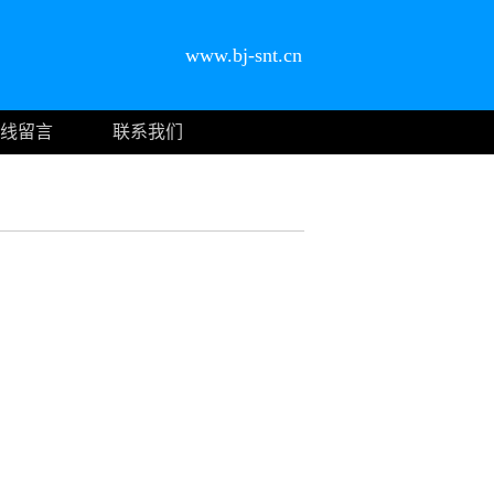
www.bj-snt.cn
线留言
联系我们