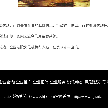
本信息，可以查看企业的基础信息、行政许可信息、行政处罚信息等
正规，ICP/IP/域名信息备案系统。
老赖，全国法院失信被执行人名单信息公布与查询。
企业查询
|
企业推广
|
企业招聘
|
企业服务
|
资讯动态
|
意见建议
|
联
2023 版权所有 © www.bj-snt.cn官网首页
http://www.bj-snt.cn