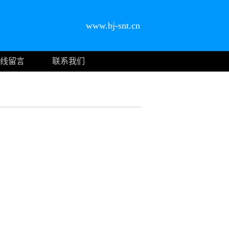
www.bj-snt.cn
线留言
联系我们